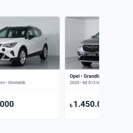
Opel • Grandland X
km • Otomatik
2020 • 88.013 km • Otomatik
.000
1.450.000
₺