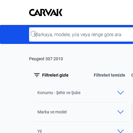
Kavak
Kavak
Input
Peugeot 307 2010
Filtreleri gizle
Filtreleri temizle
Konumu - Şehir ve Şube
Marka ve model
Yıl