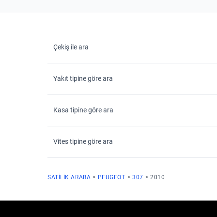
Çekiş ile ara
Yakıt tipine göre ara
Kasa tipine göre ara
Vites tipine göre ara
SATILIK ARABA
PEUGEOT
307
2010