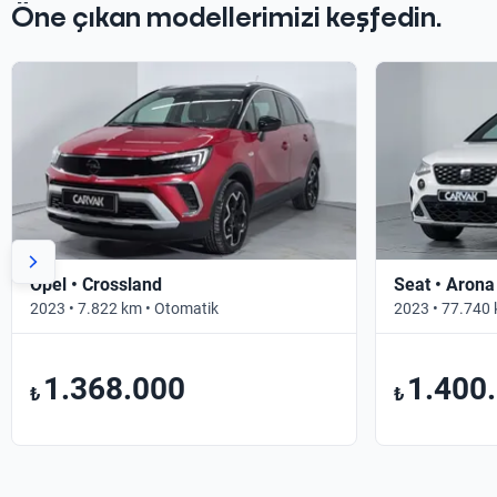
Öne çıkan modellerimizi keşfedin.
Opel • Crossland
Seat • Arona
2023 • 7.822 km • Otomatik
2023 • 77.740 
1.368.000
1.400
₺
₺