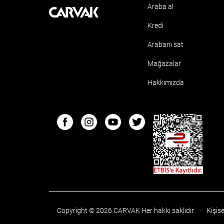
Araba al
Kavak
Kredi
Arabanı sat
Mağazalar
Hakkımızda
ETBIS
Facebook
Instagram
Youtube
Twitter
Copyright © 2026 CARVAK
Her hakkı saklıdır
·
Kişise