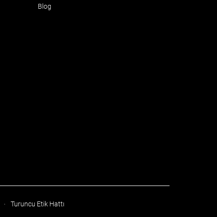
Blog
·
Turuncu Etik Hattı