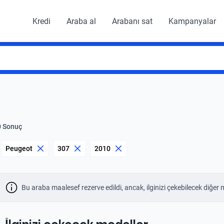
Kredi
Araba al
Arabanı sat
Kampanyalar
0 Sonuç
Peugeot
307
2010
Bu araba maalesef rezerve edildi, ancak, ilginizi çekebilecek diğer 