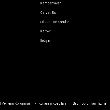
Kampanyalar
Carvak Biz
Sık Sorulan Sorular
Kariyer
İletişim
l Verilerin Korunması
·
Kullanım Koşulları
·
Bilgi Toplumları Hizmeti