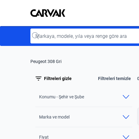
Kavak
Kavak
Input
Peugeot 308 Gri
Filtreleri gizle
Filtreleri temizle
Konumu - Şehir ve Şube
Marka ve model
Fiyat