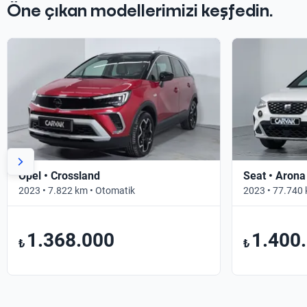
Öne çıkan modellerimizi keşfedin.
Opel • Crossland
Seat • Arona
2023 • 7.822 km • Otomatik
2023 • 77.740 
1.368.000
1.400
₺
₺