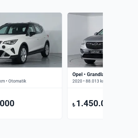
Opel • Grandland X
km • Otomatik
2020 • 88.013 km • Otomatik
.000
1.450.000
₺