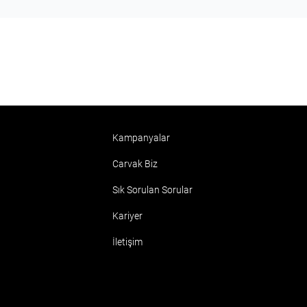
Kampanyalar
Carvak Biz
Sık Sorulan Sorular
Kariyer
İletişim