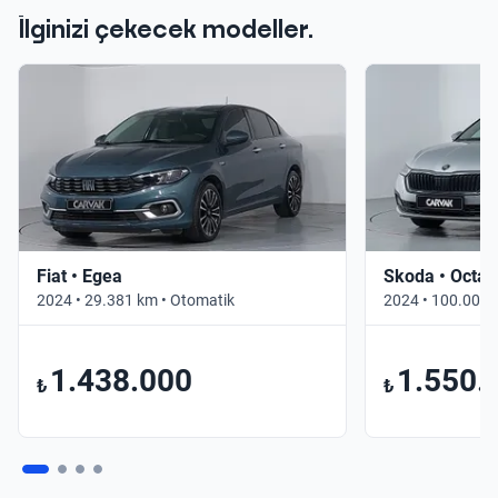
İlginizi çekecek modeller.
Fiat • Egea
Skoda • Octav
2024 • 29.381 km • Otomatik
2024 • 100.000 
1.438.000
1.550.
₺
₺