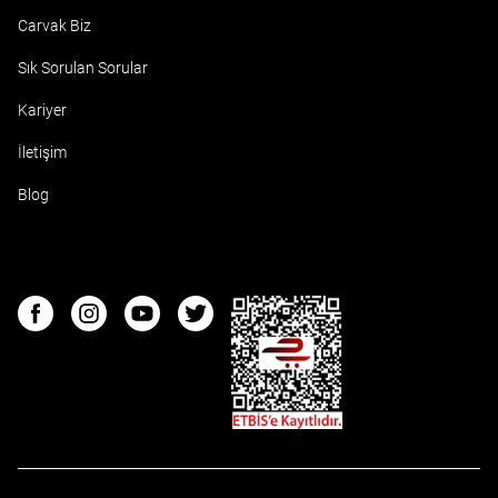
Carvak Biz
Sık Sorulan Sorular
Kariyer
İletişim
Blog
ETBIS
Facebook
Instagram
Youtube
Twitter