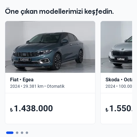
Öne çıkan modellerimizi keşfedin.
Fiat • Egea
Skoda • Octav
2024 • 29.381 km • Otomatik
2024 • 100.000 
1.438.000
1.550.
₺
₺