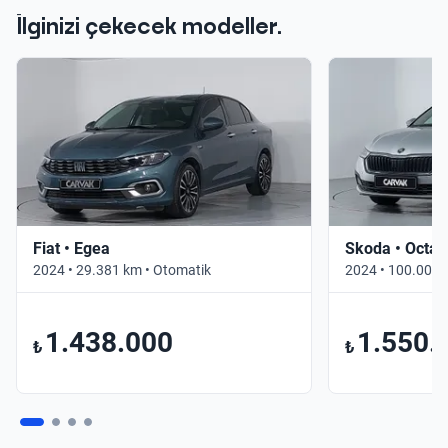
İlginizi çekecek modeller.
Fiat • Egea
Skoda • Octav
2024 • 29.381 km • Otomatik
2024 • 100.000 
1.438.000
1.550.
₺
₺