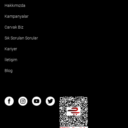
Hakkımızda
Kampanyalar
Carvak Biz
Sık Sorulan Sorular
Kariyer
İletişim
Blog
ETBIS
Facebook
Instagram
Youtube
Twitter