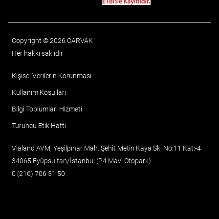
Copyright © 2026 CARVAK
Her hakkı saklıdır
Kişisel Verilerin Korunması
Kullanım Koşulları
Bilgi Toplumları Hizmeti
Turuncu Etik Hattı
Vialand AVM, Yeşilpınar Mah. Şehit Metin Kaya Sk. No:11 Kat:-4
34065 Eyüpsultan/İstanbul (P4 Mavi Otopark)
0 (216) 706 51 50