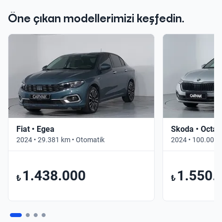
Öne çıkan modellerimizi keşfedin.
Fiat • Egea
Skoda • Octav
2024 • 29.381 km • Otomatik
2024 • 100.000 
1.438.000
1.550.
₺
₺