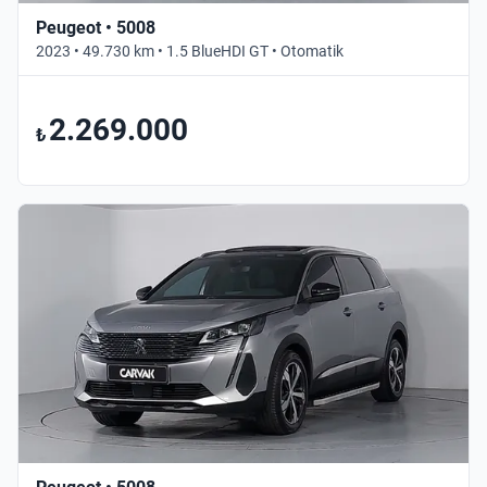
Peugeot • 5008
2023 • 49.730 km • 1.5 BlueHDI GT • Otomatik
2.269.000
₺