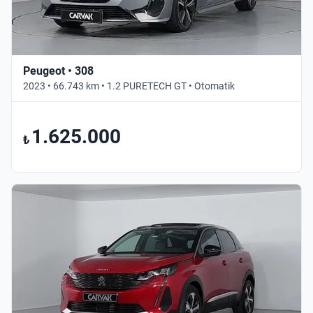
Peugeot • 308
2023 • 66.743 km • 1.2 PURETECH GT • Otomatik
1.625.000
₺