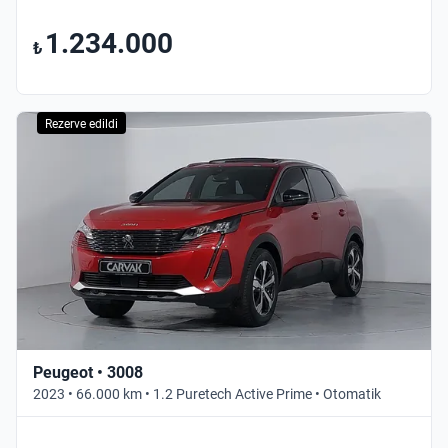
1.234.000
₺
Rezerve edildi
Peugeot • 3008
2023 • 66.000 km • 1.2 Puretech Active Prime • Otomatik