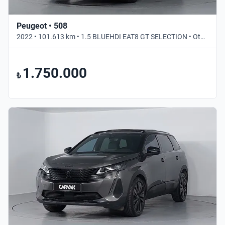
Peugeot • 508
2022 • 101.613 km • 1.5 BLUEHDI EAT8 GT SELECTION • Otomatik
1.750.000
₺