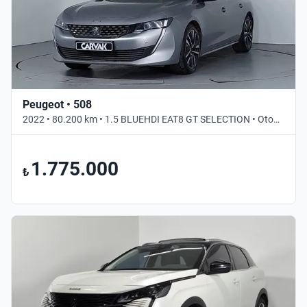
Peugeot • 508
2022 • 80.200 km • 1.5 BLUEHDI EAT8 GT SELECTION • Otomatik
1.775.000
₺