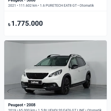
Peugeot • 5008
2021 • 111.602 km • 1.6 PURETECH EAT8 GT • Otomatik
1.775.000
₺
Peugeot • 2008
2019 • 65.000 km • 1.5 BLUEHDI SS EAT6 GT LINE • Otomatik