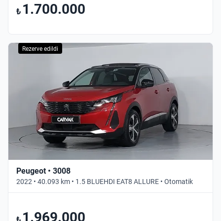
1.700.000
₺
Rezerve edildi
Peugeot • 3008
2022 • 40.093 km • 1.5 BLUEHDI EAT8 ALLURE • Otomatik
1.969.000
₺