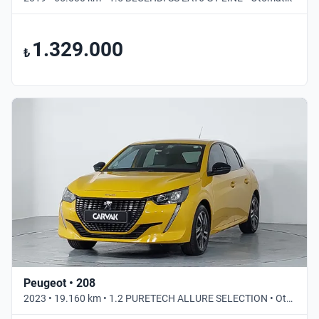
1.329.000
₺
Peugeot • 208
2023 • 19.160 km • 1.2 PURETECH ALLURE SELECTION • Otomatik