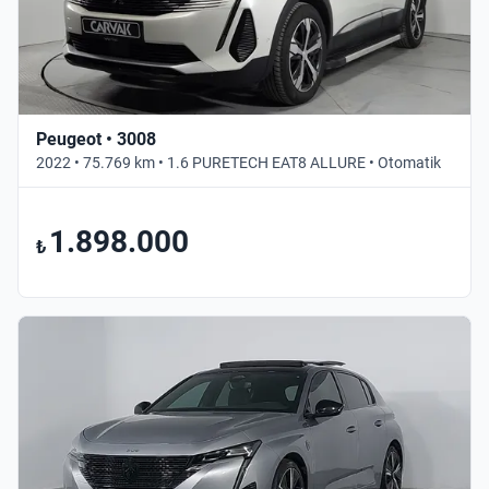
Peugeot • 3008
2022 • 75.769 km • 1.6 PURETECH EAT8 ALLURE • Otomatik
1.898.000
₺