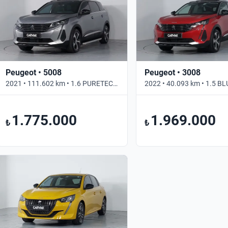
Peugeot • 5008
Peugeot • 3008
2021 • 111.602 km • 1.6 PURETECH EAT8 GT • Otomatik
1.775.000
1.969.000
₺
₺