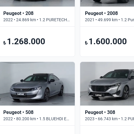
Peugeot • 208
Peugeot • 2008
2022 • 24.869 km • 1.2 PURETECH ALLURE SELECTION • Otomatik
1.268.000
1.600.000
₺
₺
Peugeot • 508
Peugeot • 308
2022 • 80.200 km • 1.5 BLUEHDI EAT8 GT SELECTION • Otomatik