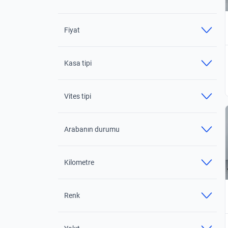
Fiyat
Kasa tipi
Vites tipi
Arabanın durumu
Kilometre
Renk