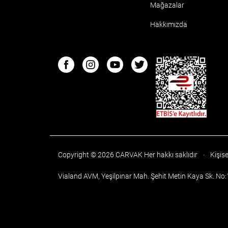
Mağazalar
Hakkımızda
ETBIS
Facebook
Instagram
Youtube
Twitter
Copyright © 2026 CARVAK
Her hakkı saklıdır
·
Kişise
Vialand AVM, Yeşilpınar Mah. Şehit Metin Kaya Sk. No