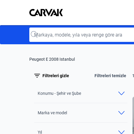
Kavak
Kavak
Input
Peugeot E 2008 Istanbul
Filtreleri gizle
Filtreleri temizle
Konumu - Şehir ve Şube
Marka ve model
Yıl