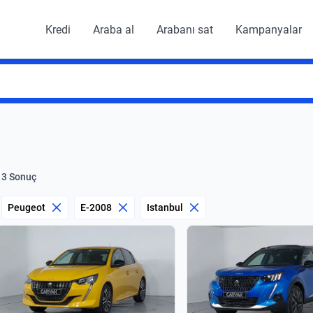
Kredi
Araba al
Arabanı sat
Kampanyalar
13 Sonuç
Peugeot
E-2008
Istanbul