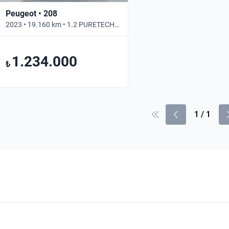
Peugeot • 208
2023 • 19.160 km • 1.2 PURETECH ALLURE SELECTION • Otomatik
1.234.000
₺
1
/
1