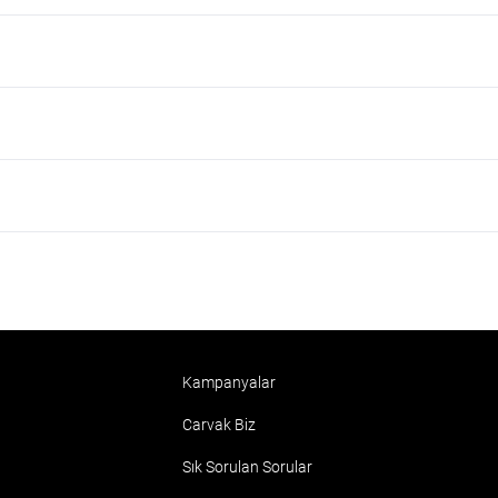
Kampanyalar
Carvak Biz
Sık Sorulan Sorular