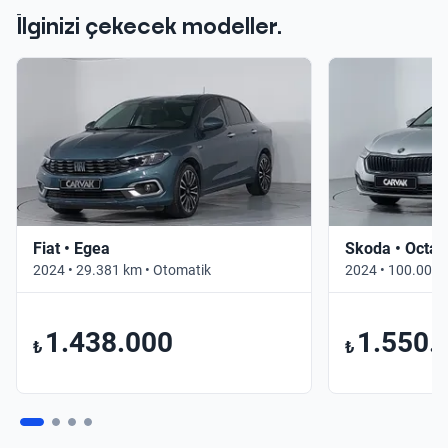
İlginizi çekecek modeller.
Fiat • Egea
Skoda • Octav
2024 • 29.381 km • Otomatik
2024 • 100.000 
1.438.000
1.550.
₺
₺