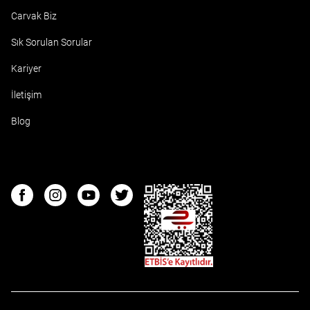
Carvak Biz
Sık Sorulan Sorular
Kariyer
İletişim
Blog
ETBIS
Facebook
Instagram
Youtube
Twitter