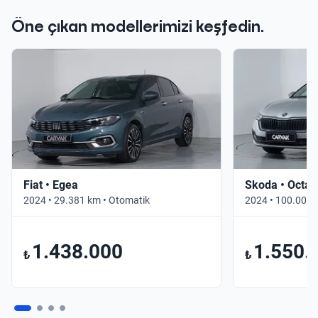
Öne çıkan modellerimizi keşfedin.
Fiat • Egea
Skoda • Octav
2024 • 29.381 km • Otomatik
2024 • 100.000 
1.438.000
1.550.
₺
₺