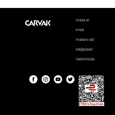
Araba al
Kavak
Kredi
Arabanı sat
Mağazalar
Hakkımızda
ETBIS
Facebook
Instagram
Youtube
Twitter