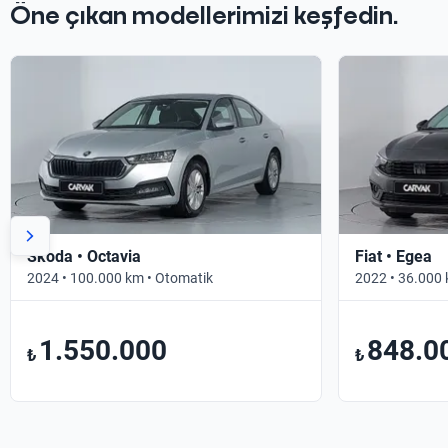
Öne çıkan modellerimizi keşfedin.
Skoda • Octavia
Fiat • Egea
2024 • 100.000 km • Otomatik
2022 • 36.000 
1.550.000
848.0
₺
₺