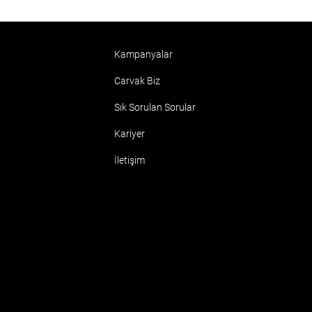
Kampanyalar
Carvak Biz
Sık Sorulan Sorular
Kariyer
İletişim