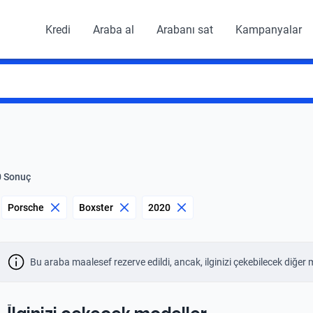
Kredi
Araba al
Arabanı sat
Kampanyalar
0 Sonuç
Porsche
Boxster
2020
Bu araba maalesef rezerve edildi, ancak, ilginizi çekebilecek diğer 