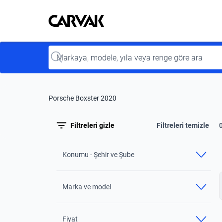
Kavak
Kavak
Input
Porsche Boxster 2020
Filtreleri gizle
Filtreleri temizle
Konumu - Şehir ve Şube
Marka ve model
Fiyat