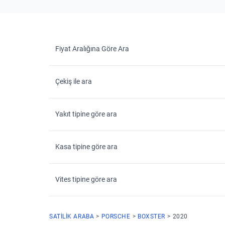
Fiyat Aralığına Göre Ara
Çekiş ile ara
Yakıt tipine göre ara
Kasa tipine göre ara
Vites tipine göre ara
SATILIK ARABA
PORSCHE
BOXSTER
2020