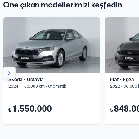
Öne çıkan modellerimizi keşfedin.
Skoda • Octavia
Fiat • Egea
2024 • 100.000 km • Otomatik
2022 • 36.000 
1.550.000
848.0
₺
₺