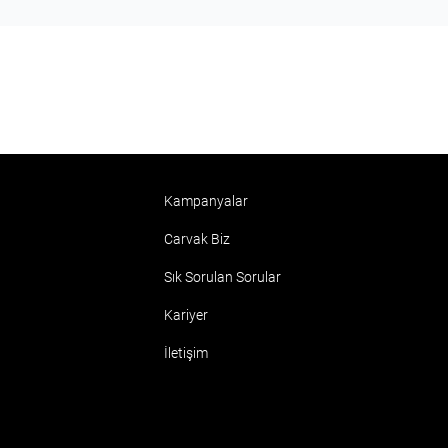
Kampanyalar
Carvak Biz
Sık Sorulan Sorular
Kariyer
İletişim