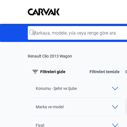
Kavak
Kavak
Input
Renault Clio 2013 Wagon
Filtreleri gizle
Filtreleri temizle
Konumu - Şehir ve Şube
Marka ve model
Fiyat