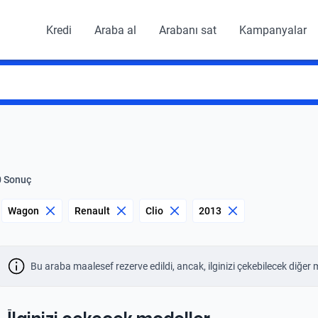
Kredi
Araba al
Arabanı sat
Kampanyalar
0 Sonuç
Wagon
Renault
Clio
2013
Bu araba maalesef rezerve edildi, ancak, ilginizi çekebilecek diğer 