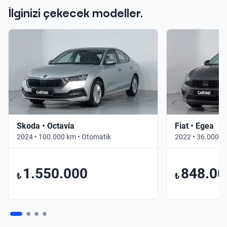
İlginizi çekecek modeller.
Skoda • Octavia
Fiat • Egea
2024 • 100.000 km • Otomatik
2022 • 36.000 k
1.550.000
848.00
₺
₺