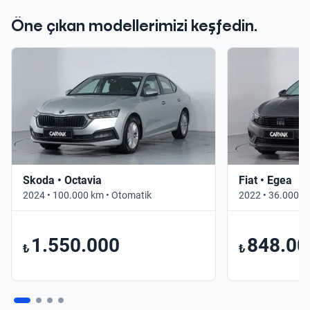
Öne çıkan modellerimizi keşfedin.
Skoda • Octavia
Fiat • Egea
2024 • 100.000 km • Otomatik
2022 • 36.000 k
1.550.000
848.00
₺
₺