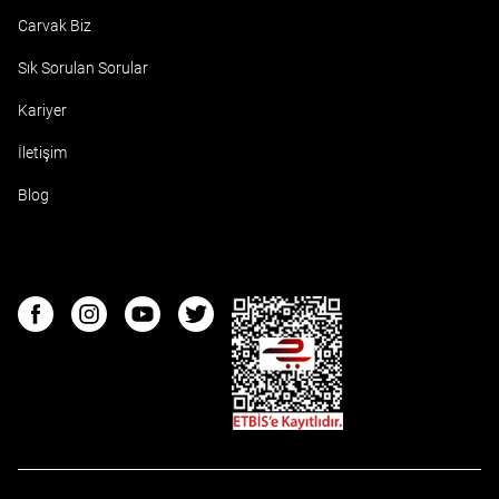
Carvak Biz
Sık Sorulan Sorular
Kariyer
İletişim
Blog
ETBIS
Facebook
Instagram
Youtube
Twitter