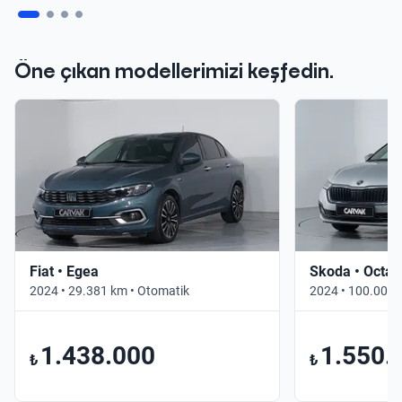
Öne çıkan modellerimizi keşfedin.
Fiat • Egea
Skoda • Octav
2024 • 29.381 km • Otomatik
2024 • 100.000 
1.438.000
1.550.
₺
₺