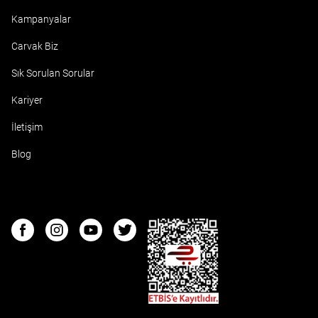
Kampanyalar
Carvak Biz
Sık Sorulan Sorular
Kariyer
İletişim
Blog
ETBIS
Facebook
Instagram
Youtube
Twitter