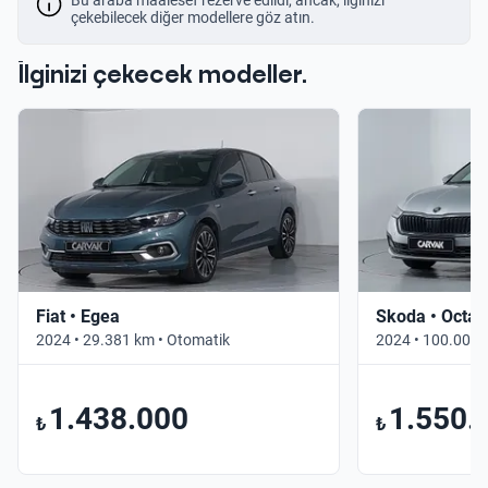
çekebilecek diğer modellere göz atın.
İlginizi çekecek modeller.
Fiat • Egea
Skoda • Octav
2024 • 29.381 km • Otomatik
2024 • 100.000 
1.438.000
1.550.
₺
₺