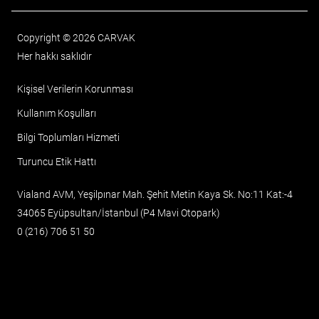
Copyright © 2026 CARVAK
Her hakkı saklıdır
Kişisel Verilerin Korunması
Kullanım Koşulları
Bilgi Toplumları Hizmeti
Turuncu Etik Hattı
Vialand AVM, Yeşilpınar Mah. Şehit Metin Kaya Sk. No:11 Kat:-4
34065 Eyüpsultan/İstanbul (P4 Mavi Otopark)
0 (216) 706 51 50