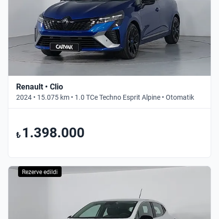
Renault • Clio
2024 • 15.075 km • 1.0 TCe Techno Esprit Alpine • Otomatik
1.398.000
₺
Rezerve edildi