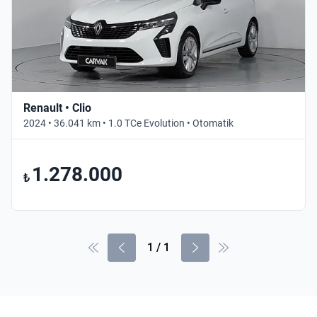
Renault • Clio
2024 • 36.041 km • 1.0 TCe Evolution • Otomatik
1.278.000
₺
1
/
1