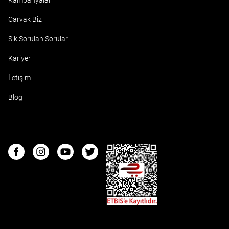
Kampanyalar
Carvak Biz
Sık Sorulan Sorular
Kariyer
İletişim
Blog
ETBIS
Facebook
Instagram
Youtube
Twitter