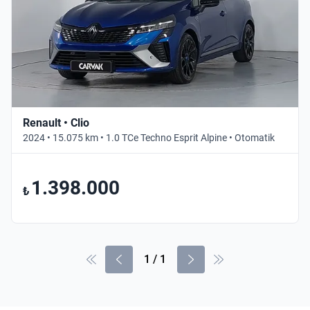
Renault • Clio
2024 • 15.075 km • 1.0 TCe Techno Esprit Alpine • Otomatik
1.398.000
₺
1
/
1