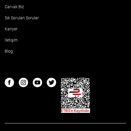
Carvak Biz
Sık Sorulan Sorular
Kariyer
İletişim
Blog
ETBIS
Facebook
Instagram
Youtube
Twitter