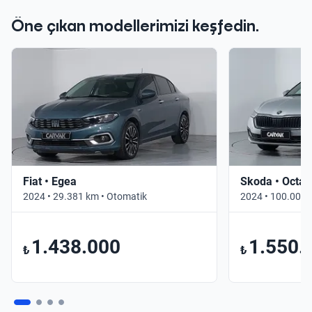
Öne çıkan modellerimizi keşfedin.
Fiat • Egea
Skoda • Octav
2024 • 29.381 km • Otomatik
2024 • 100.000 
1.438.000
1.550.
₺
₺