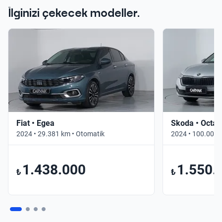
İlginizi çekecek modeller.
Fiat • Egea
Skoda • Octav
2024 • 29.381 km • Otomatik
2024 • 100.000 
1.438.000
1.550.
₺
₺