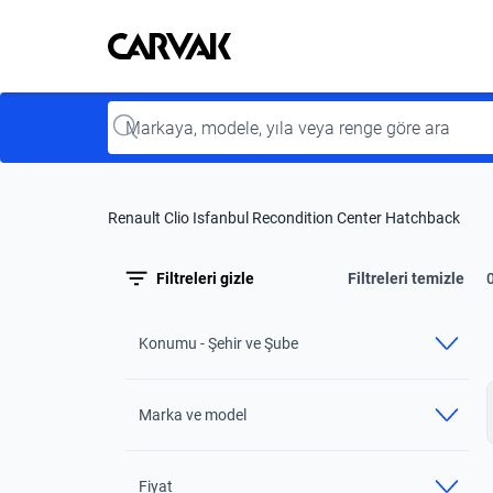
Kavak
Kavak
Input
Renault Clio Isfanbul Recondition Center Hatchback
Filtreleri gizle
Filtreleri temizle
Konumu - Şehir ve Şube
Marka ve model
Fiyat