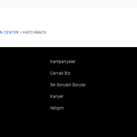
ON CENTER
HATCHBACK
Kampanyalar
Carvak Biz
Sık Sorulan Sorular
Kariyer
İletişim