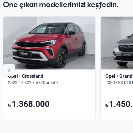
Öne çıkan modellerimizi keşfedin.
Opel • Crossland
Opel • Grand
2023 • 7.822 km • Otomatik
2020 • 88.013 
1.368.000
1.450
₺
₺