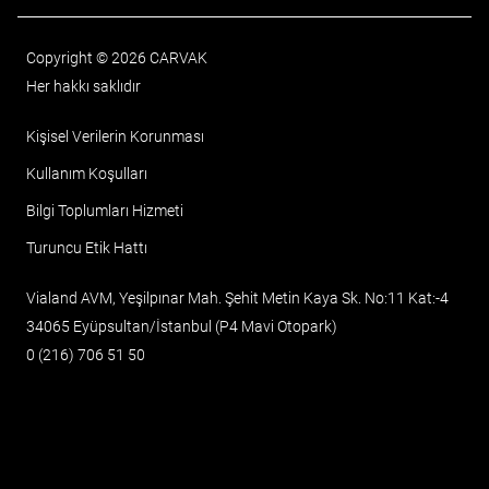
Copyright © 2026 CARVAK
Her hakkı saklıdır
Kişisel Verilerin Korunması
Kullanım Koşulları
Bilgi Toplumları Hizmeti
Turuncu Etik Hattı
Vialand AVM, Yeşilpınar Mah. Şehit Metin Kaya Sk. No:11 Kat:-4
34065 Eyüpsultan/İstanbul (P4 Mavi Otopark)
0 (216) 706 51 50