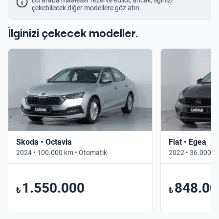
çekebilecek diğer modellere göz atın.
İlginizi çekecek modeller.
Skoda • Octavia
Fiat • Egea
2024 • 100.000 km • Otomatik
2022 • 36.000 k
1.550.000
848.00
₺
₺