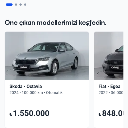
Öne çıkan modellerimizi keşfedin.
Skoda • Octavia
Fiat • Egea
2024 • 100.000 km • Otomatik
2022 • 36.000 k
1.550.000
848.00
₺
₺