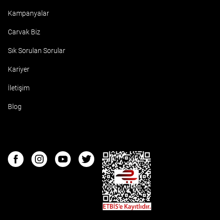
Kampanyalar
Carvak Biz
Sık Sorulan Sorular
Kariyer
İletişim
Blog
ETBIS
Facebook
Instagram
Youtube
Twitter