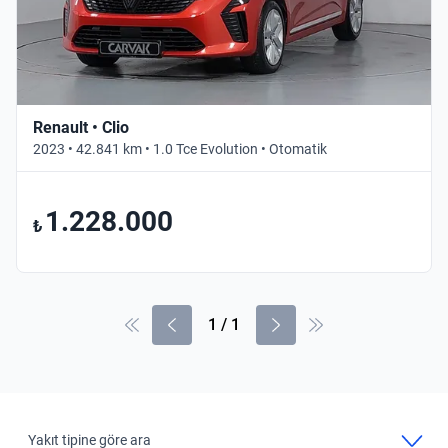
Renault • Clio
2023 • 42.841 km • 1.0 Tce Evolution • Otomatik
1.228.000
₺
1
/
1
Yakıt tipine göre ara