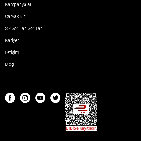
Kampanyalar
Carvak Biz
Sık Sorulan Sorular
Kariyer
İletişim
Blog
ETBIS
Facebook
Instagram
Youtube
Twitter