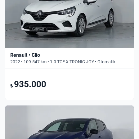
Renault • Clio
2022 • 109.547 km • 1.0 TCE X TRONIC JOY • Otomatik
935.000
₺