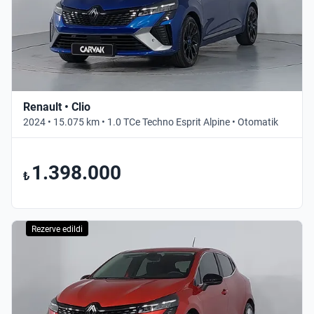
Renault • Clio
2024 • 15.075 km • 1.0 TCe Techno Esprit Alpine • Otomatik
1.398.000
₺
Rezerve edildi