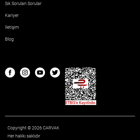
Sık Sorulan Sorular
Kariyer
İletişim
Blog
ETBIS
Facebook
Instagram
Youtube
Twitter
Copyright © 2026 CARVAK
Her hakkı saklıdır