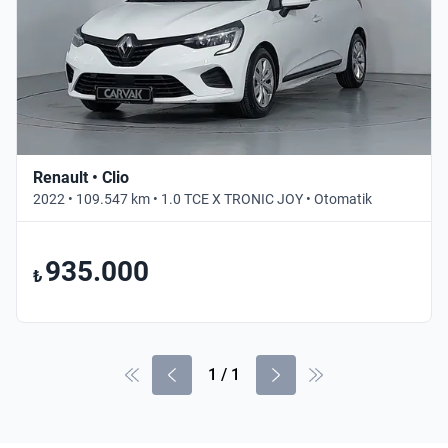
Renault • Clio
2022 • 109.547 km • 1.0 TCE X TRONIC JOY • Otomatik
935.000
₺
1
/
1