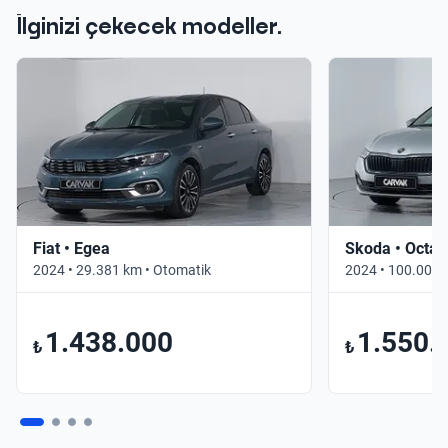
İlginizi çekecek modeller.
Fiat • Egea
Skoda • Octav
2024 • 29.381 km • Otomatik
2024 • 100.000 
1.438.000
1.550.
₺
₺