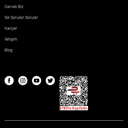
Carvak Biz
Sık Sorulan Sorular
Kariyer
İletişim
Blog
ETBIS
Facebook
Instagram
Youtube
Twitter