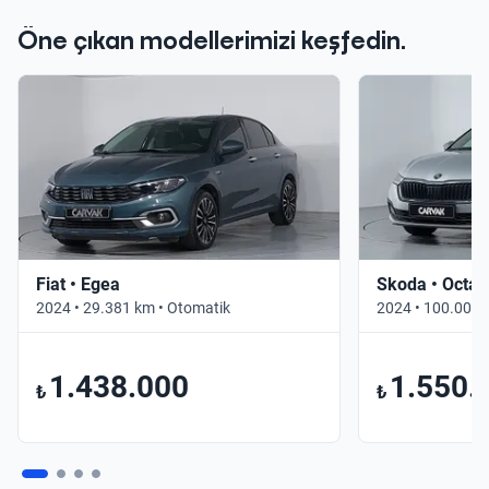
Öne çıkan modellerimizi keşfedin.
Fiat • Egea
Skoda • Octav
2024 • 29.381 km • Otomatik
2024 • 100.000 
1.438.000
1.550.
₺
₺