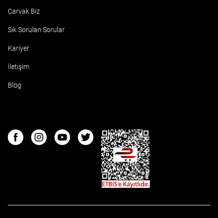
Carvak Biz
Sık Sorulan Sorular
Kariyer
İletişim
Blog
ETBIS
Facebook
Instagram
Youtube
Twitter