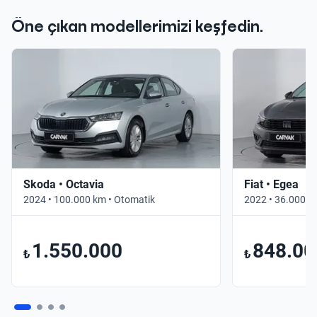
Öne çıkan modellerimizi keşfedin.
Skoda • Octavia
Fiat • Egea
2024 • 100.000 km • Otomatik
2022 • 36.000 k
1.550.000
848.00
₺
₺