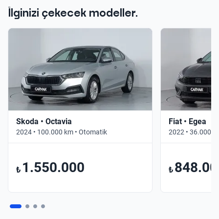
İlginizi çekecek modeller.
Skoda • Octavia
Fiat • Egea
2024 • 100.000 km • Otomatik
2022 • 36.000 k
1.550.000
848.00
₺
₺