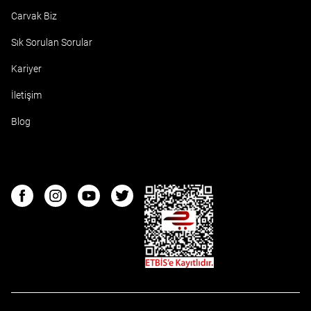
Carvak Biz
Sık Sorulan Sorular
Kariyer
İletişim
Blog
ETBIS
Facebook
Instagram
Youtube
Twitter