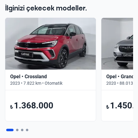
İlginizi çekecek modeller.
Opel • Crossland
Opel • Grandl
2023 • 7.822 km • Otomatik
2020 • 88.013 k
1.368.000
1.450.
₺
₺