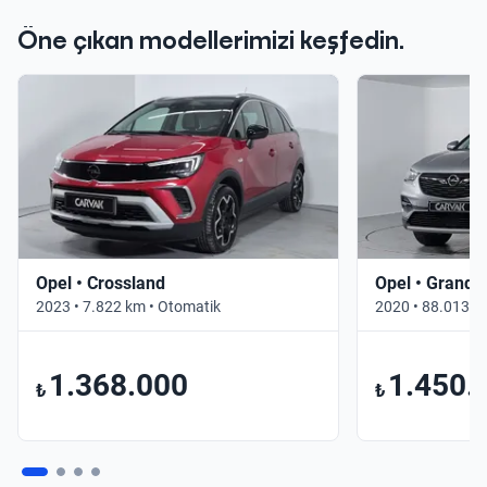
Öne çıkan modellerimizi keşfedin.
Opel • Crossland
Opel • Grandl
2023 • 7.822 km • Otomatik
2020 • 88.013 k
1.368.000
1.450.
₺
₺