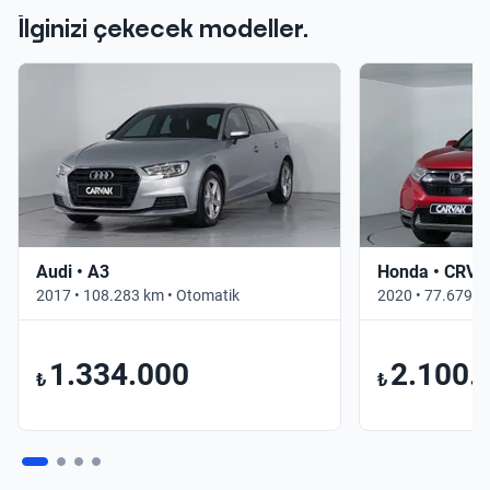
İlginizi çekecek modeller.
Audi • A3
Honda • CRV
2017 • 108.283 km • Otomatik
2020 • 77.679 k
1.334.000
2.100.
₺
₺