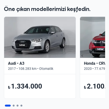
Öne çıkan modellerimizi keşfedin.
Audi • A3
Honda • CRV
2017 • 108.283 km • Otomatik
2020 • 77.679 k
1.334.000
2.100.
₺
₺