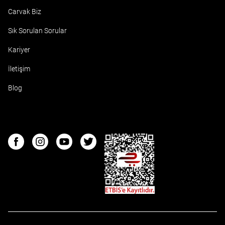
Carvak Biz
Sık Sorulan Sorular
Kariyer
İletişim
Blog
ETBIS
Facebook
Instagram
Youtube
Twitter