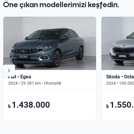
Öne çıkan modellerimizi keşfedin.
Fiat • Egea
Skoda • Octa
2024 • 29.381 km • Otomatik
2024 • 100.000
1.438.000
1.550
₺
₺