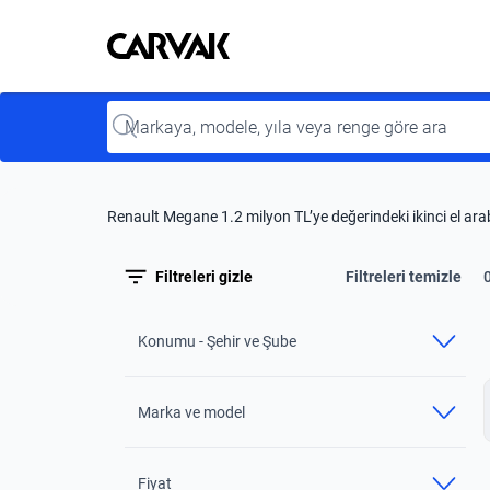
Kavak
Kavak
Input
Renault Megane 1.2 milyon TL’ye değerindeki ikinci el ara
Filtreleri gizle
Filtreleri temizle
Konumu - Şehir ve Şube
Marka ve model
Fiyat