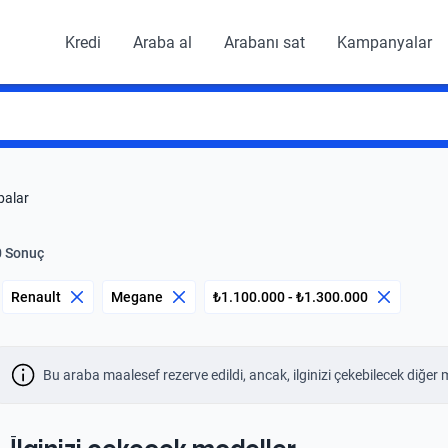
Kredi
Araba al
Arabanı sat
Kampanyalar
balar
0 Sonuç
Renault
Megane
₺1.100.000 - ₺1.300.000
Bu araba maalesef rezerve edildi, ancak, ilginizi çekebilecek diğer 