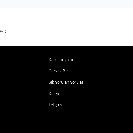
DAR
Kampanyalar
Carvak Biz
Sık Sorulan Sorular
Kariyer
İletişim