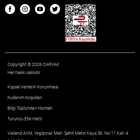
ETBIS
Facebook
Instagram
Youtube
Twitter
Copyright © 2026 CARVAK
Her hakkı saklıdır
Kişisel Verilerin Korunması
Kullanım Koşulları
Bilgi Toplumları Hizmeti
Turuncu Etik Hattı
Vialand AVM, Yeşilpınar Mah. Şehit Metin Kaya Sk. No:11 Kat:-4