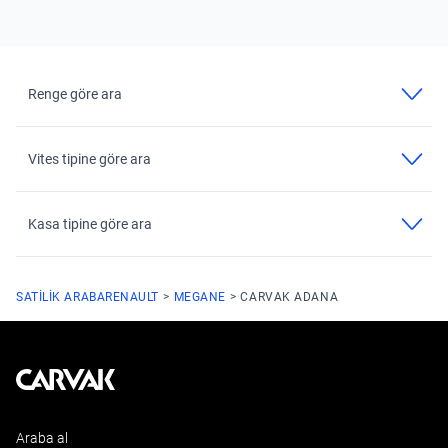
Renge göre ara
Vites tipine göre ara
Kasa tipine göre ara
SATILIK ARABA
RENAULT
MEGANE
CARVAK ADANA
Kavak
Araba al