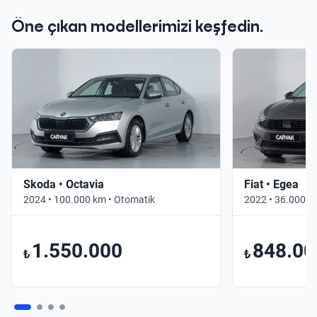
Öne çıkan modellerimizi keşfedin.
Skoda • Octavia
Fiat • Egea
2024 • 100.000 km • Otomatik
2022 • 36.000 k
1.550.000
848.00
₺
₺