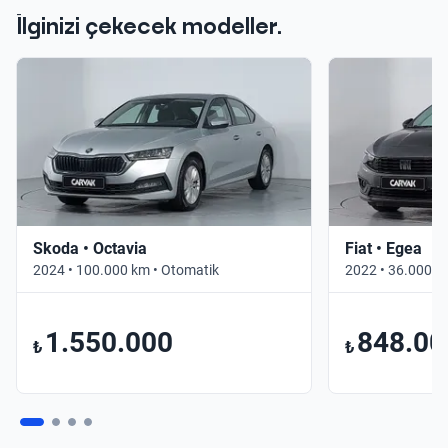
İlginizi çekecek modeller.
Skoda • Octavia
Fiat • Egea
2024 • 100.000 km • Otomatik
2022 • 36.000 k
1.550.000
848.00
₺
₺