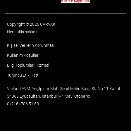
Copyright © 2026 CARVAK
Her hakkı saklıdır
Kişisel Verilerin Korunması
Kullanım Koşulları
Bilgi Toplumları Hizmeti
Turuncu Etik Hattı
Vialand AVM, Yeşilpınar Mah. Şehit Metin Kaya Sk. No:11 Kat:-4
34065 Eyüpsultan/İstanbul (P4 Mavi Otopark)
0 (216) 706 51 50