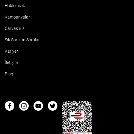
Hakkımızda
Kampanyalar
Carvak Biz
Sık Sorulan Sorular
Kariyer
İletişim
Blog
ETBIS
Facebook
Instagram
Youtube
Twitter