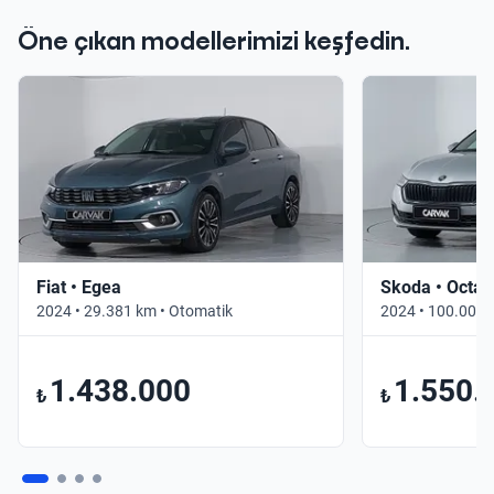
Öne çıkan modellerimizi keşfedin.
Fiat • Egea
Skoda • Octav
2024 • 29.381 km • Otomatik
2024 • 100.000 
1.438.000
1.550.
₺
₺