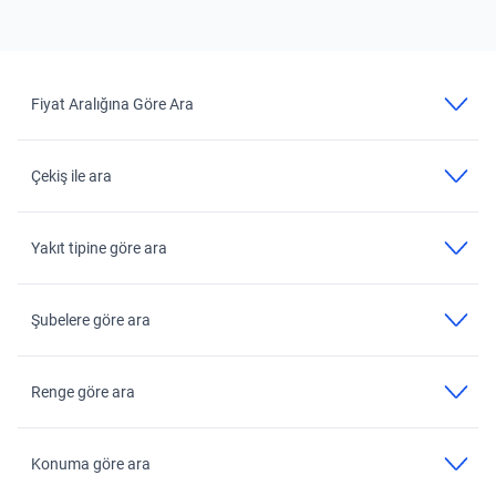
Fiyat Aralığına Göre Ara
Çekiş ile ara
Yakıt tipine göre ara
Şubelere göre ara
Renge göre ara
Konuma göre ara