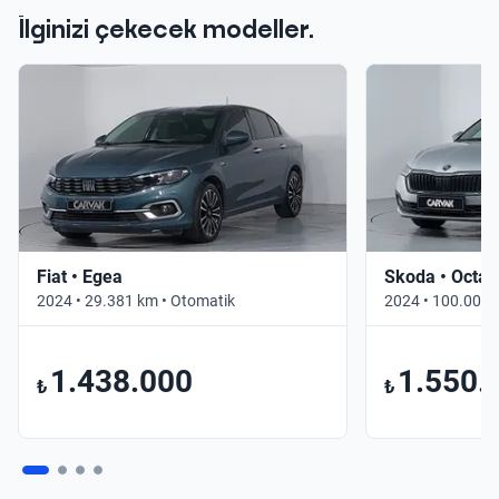
İlginizi çekecek modeller.
Fiat • Egea
Skoda • Octav
2024 • 29.381 km • Otomatik
2024 • 100.000 
1.438.000
1.550.
₺
₺