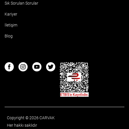
Sık Sorulan Sorular
Kariyer
İletişim
Blog
ETBIS
Facebook
Instagram
Youtube
Twitter
Copyright © 2026 CARVAK
Her hakkı saklıdır