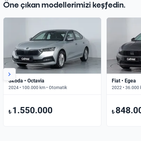
Öne çıkan modellerimizi keşfedin.
Skoda • Octavia
Fiat • Egea
2024 • 100.000 km • Otomatik
2022 • 36.000 
1.550.000
848.0
₺
₺