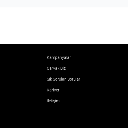
Kampanyalar
Carvak Biz
Sık Sorulan Sorular
Kariyer
İletişim