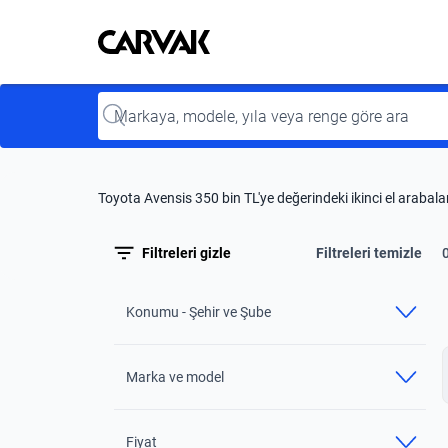
Kavak
Kavak
Input
Toyota Avensis 350 bin TL'ye değerindeki ikinci el arabala
Filtreleri gizle
Filtreleri temizle
Konumu - Şehir ve Şube
Marka ve model
Fiyat