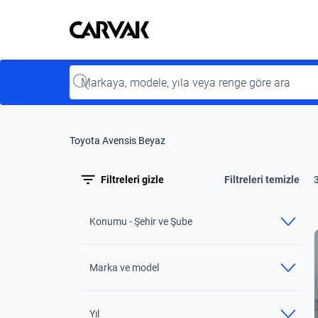
Kavak
Kavak
Input
Toyota Avensis Beyaz
Filtreleri gizle
Filtreleri temizle
Konumu - Şehir ve Şube
Marka ve model
Yıl