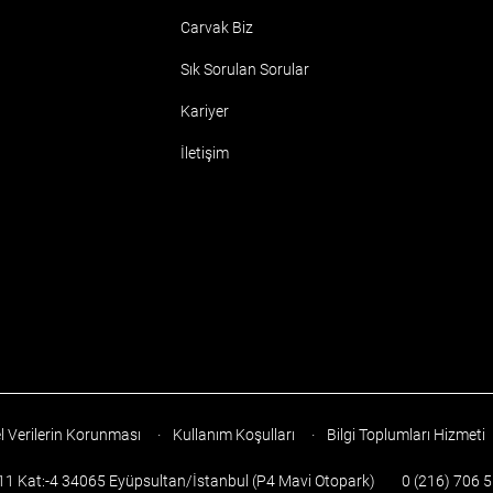
Carvak Biz
Sık Sorulan Sorular
Kariyer
İletişim
l Verilerin Korunması
·
Kullanım Koşulları
·
Bilgi Toplumları Hizmeti
:11 Kat:-4 34065 Eyüpsultan/İstanbul (P4 Mavi Otopark)
0 (216) 706 