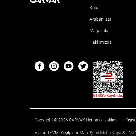
Kredi
Arabanı sat
Mağazalar
Hakkımızda
ETBIS
Facebook
Instagram
Youtube
Twitter
Copyright © 2026 CARVAK
Her hakkı saklıdır
·
Kişise
Vialand AVM, Yeşilpınar Mah. Şehit Metin Kaya Sk. No