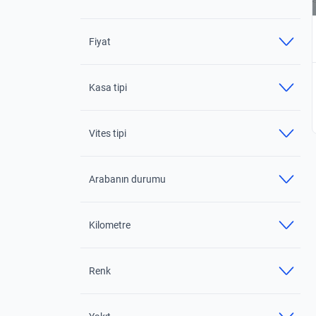
Fiyat
Kasa tipi
Vites tipi
Arabanın durumu
Kilometre
Renk