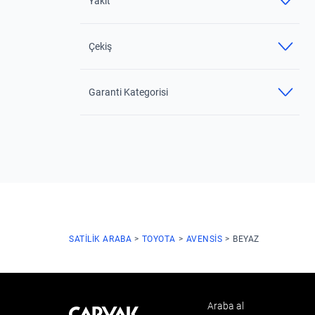
Yakıt
Çekiş
Garanti Kategorisi
SATILIK ARABA
TOYOTA
AVENSIS
BEYAZ
Araba al
Kavak