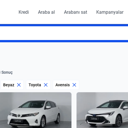
Kredi
Araba al
Arabanı sat
Kampanyalar
3 Sonuç
Beyaz
Toyota
Avensis