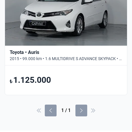
Toyota • Auris
2015 • 99.000 km • 1.6 MULTIDRIVE S ADVANCE SKYPACK • Otomatik
1.125.000
₺
1
/
1