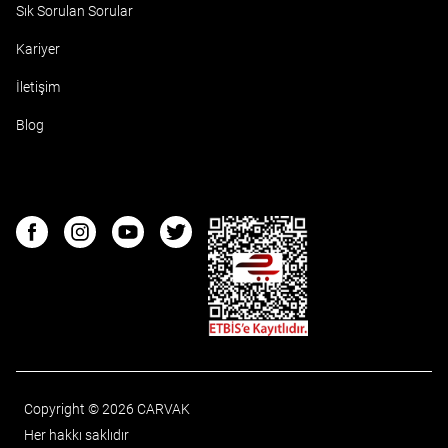
Sık Sorulan Sorular
Kariyer
İletişim
Blog
ETBIS
Facebook
Instagram
Youtube
Twitter
Copyright © 2026 CARVAK
Her hakkı saklıdır