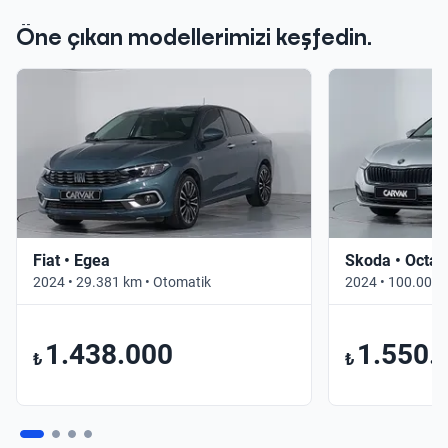
Öne çıkan modellerimizi keşfedin.
Fiat • Egea
Skoda • Octav
2024 • 29.381 km • Otomatik
2024 • 100.000 
1.438.000
1.550.
₺
₺