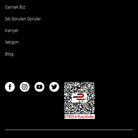
Carvak Biz
Sık Sorulan Sorular
Kariyer
İletişim
Blog
ETBIS
Facebook
Instagram
Youtube
Twitter