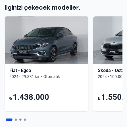
İlginizi çekecek modeller.
Fiat • Egea
Skoda • Octav
2024 • 29.381 km • Otomatik
2024 • 100.000 
1.438.000
1.550.
₺
₺