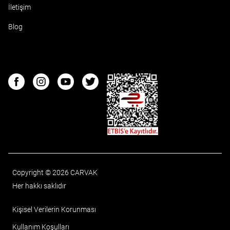
İletişim
Blog
ETBIS
Facebook
Instagram
Youtube
Twitter
Copyright © 2026 CARVAK
Her hakkı saklıdır
Kişisel Verilerin Korunması
Kullanım Koşulları