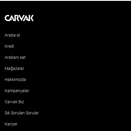
Kavak
Araba al
Kredi
Arabanı sat
Mağazalar
Hakkımızda
Kampanyalar
Carvak Biz
Sık Sorulan Sorular
Kariyer