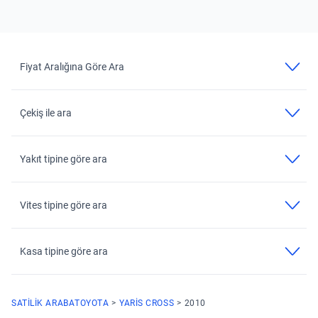
Fiyat Aralığına Göre Ara
Çekiş ile ara
Yakıt tipine göre ara
Vites tipine göre ara
Kasa tipine göre ara
SATILIK ARABA
TOYOTA
YARIS CROSS
2010