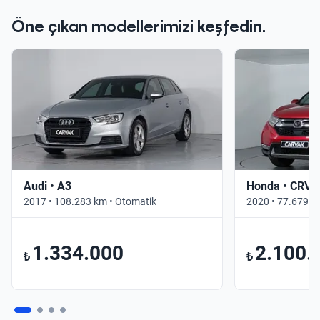
Öne çıkan modellerimizi keşfedin.
Audi • A3
Honda • CRV
2017 • 108.283 km • Otomatik
2020 • 77.679 k
1.334.000
2.100.
₺
₺