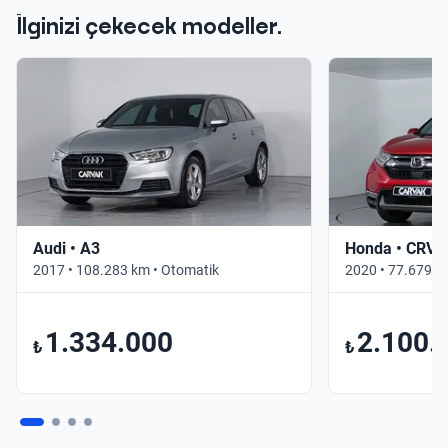
İlginizi çekecek modeller.
Audi • A3
Honda • CRV
2017 • 108.283 km • Otomatik
2020 • 77.679 k
1.334.000
2.100.
₺
₺