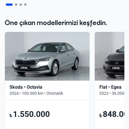
Öne çıkan modellerimizi keşfedin.
Skoda • Octavia
Fiat • Egea
2024 • 100.000 km • Otomatik
2022 • 36.000 k
1.550.000
848.00
₺
₺