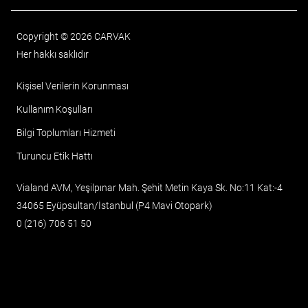
Copyright © 2026 CARVAK
Her hakkı saklıdır
Kişisel Verilerin Korunması
Kullanım Koşulları
Bilgi Toplumları Hizmeti
Turuncu Etik Hattı
Vialand AVM, Yeşilpınar Mah. Şehit Metin Kaya Sk. No:11 Kat:-4
34065 Eyüpsultan/İstanbul (P4 Mavi Otopark)
0 (216) 706 51 50