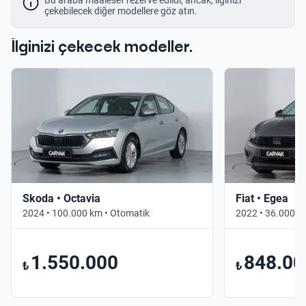
çekebilecek diğer modellere göz atın.
İlginizi çekecek modeller.
Skoda • Octavia
Fiat • Egea
2024 • 100.000 km • Otomatik
2022 • 36.000 k
1.550.000
848.00
₺
₺