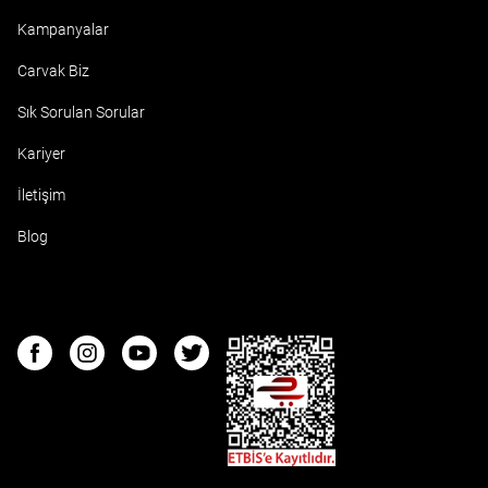
Kampanyalar
Carvak Biz
Sık Sorulan Sorular
Kariyer
İletişim
Blog
ETBIS
Facebook
Instagram
Youtube
Twitter