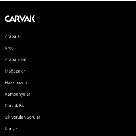
Kavak
Araba al
Kredi
Arabanı sat
Mağazalar
Hakkımızda
Kampanyalar
Carvak Biz
Sık Sorulan Sorular
Kariyer