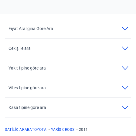
Fiyat Aralığına Göre Ara
Çekiş ile ara
Yakıt tipine göre ara
Vites tipine göre ara
Kasa tipine göre ara
SATILIK ARABA
TOYOTA
YARIS CROSS
2011