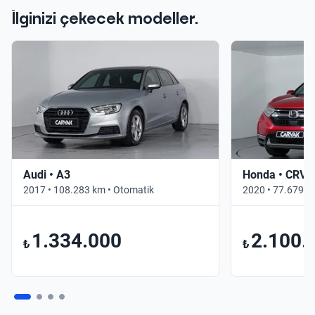
İlginizi çekecek modeller.
Audi • A3
Honda • CRV
2017 • 108.283 km • Otomatik
2020 • 77.679 k
1.334.000
2.100.
₺
₺