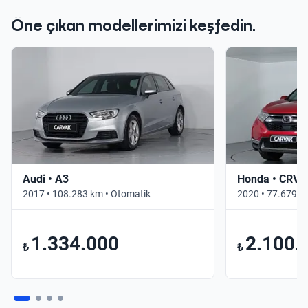
Öne çıkan modellerimizi keşfedin.
Audi • A3
Honda • CRV
2017 • 108.283 km • Otomatik
2020 • 77.679 k
1.334.000
2.100.
₺
₺