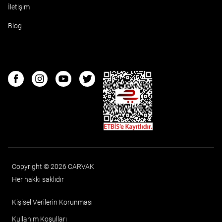
İletişim
Blog
ETBIS
Facebook
Instagram
Youtube
Twitter
Copyright © 2026 CARVAK
Her hakkı saklıdır
Kişisel Verilerin Korunması
Kullanım Koşulları