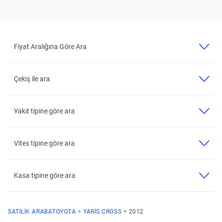
Fiyat Aralığına Göre Ara
Çekiş ile ara
Yakıt tipine göre ara
Vites tipine göre ara
Kasa tipine göre ara
SATILIK ARABA
TOYOTA
YARIS CROSS
2012