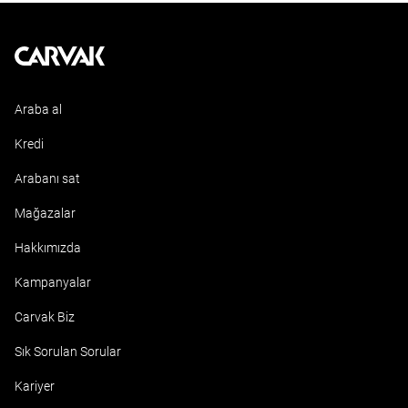
Kavak
Araba al
Kredi
Arabanı sat
Mağazalar
Hakkımızda
Kampanyalar
Carvak Biz
Sık Sorulan Sorular
Kariyer