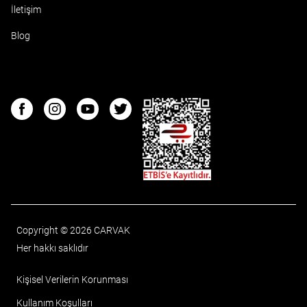
İletişim
Blog
ETBIS
Facebook
Instagram
Youtube
Twitter
Copyright © 2026 CARVAK
Her hakkı saklıdır
Kişisel Verilerin Korunması
Kullanım Koşulları