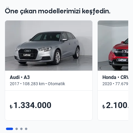
Öne çıkan modellerimizi keşfedin.
Audi • A3
Honda • CRV
2017 • 108.283 km • Otomatik
2020 • 77.679 k
1.334.000
2.100.
₺
₺