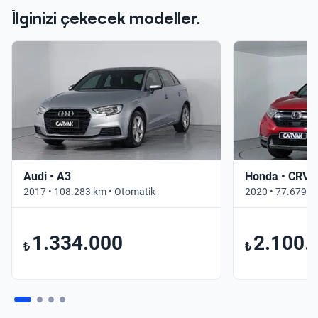
İlginizi çekecek modeller.
Audi • A3
Honda • CRV
2017 • 108.283 km • Otomatik
2020 • 77.679 k
1.334.000
2.100.
₺
₺