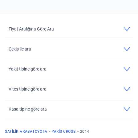
Fiyat Aralığına Göre Ara
Çekiş ile ara
Yakıt tipine göre ara
Vites tipine göre ara
Kasa tipine göre ara
SATILIK ARABA
TOYOTA
YARIS CROSS
2014