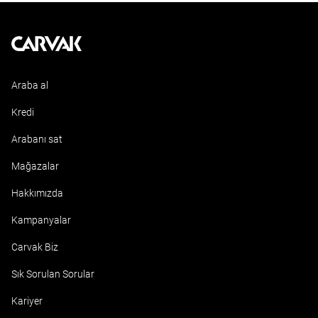
Kavak
Araba al
Kredi
Arabanı sat
Mağazalar
Hakkımızda
Kampanyalar
Carvak Biz
Sık Sorulan Sorular
Kariyer