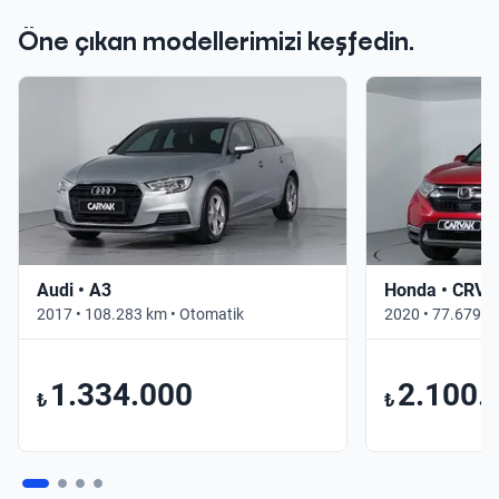
Öne çıkan modellerimizi keşfedin.
Audi • A3
Honda • CRV
2017 • 108.283 km • Otomatik
2020 • 77.679 k
1.334.000
2.100.
₺
₺