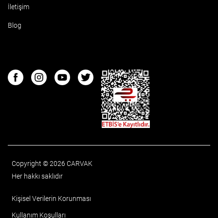
İletişim
Blog
ETBIS
Facebook
Instagram
Youtube
Twitter
Copyright © 2026 CARVAK
Her hakkı saklıdır
Kişisel Verilerin Korunması
Kullanım Koşulları