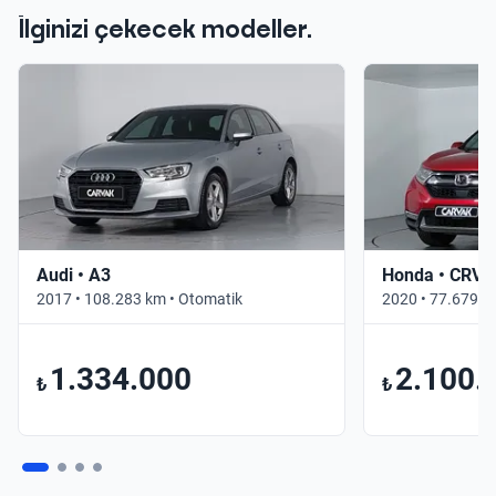
İlginizi çekecek modeller.
Audi • A3
Honda • CRV
2017 • 108.283 km • Otomatik
2020 • 77.679 k
1.334.000
2.100.
₺
₺