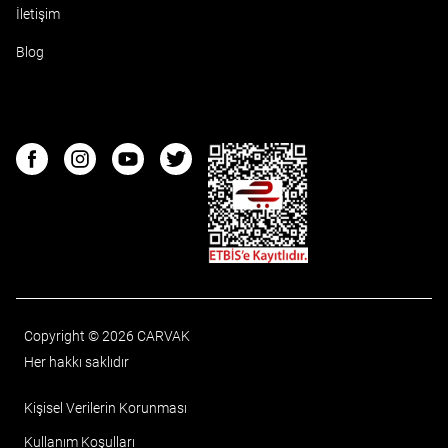
İletişim
Blog
ETBIS
Facebook
Instagram
Youtube
Twitter
Copyright © 2026 CARVAK
Her hakkı saklıdır
Kişisel Verilerin Korunması
Kullanım Koşulları