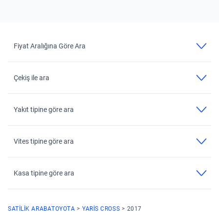
Fiyat Aralığına Göre Ara
Çekiş ile ara
Yakıt tipine göre ara
Vites tipine göre ara
Kasa tipine göre ara
SATILIK ARABA
TOYOTA
YARIS CROSS
2017