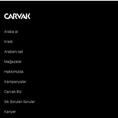
Kavak
Araba al
Kredi
Arabanı sat
Mağazalar
Hakkımızda
Kampanyalar
Carvak Biz
Sık Sorulan Sorular
Kariyer