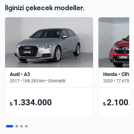
İlginizi çekecek modeller.
Audi • A3
Honda • CRV
2017 • 108.283 km • Otomatik
2020 • 77.679 k
1.334.000
2.100.
₺
₺