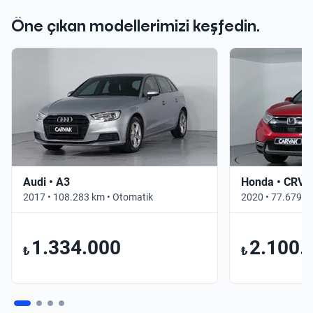
Öne çıkan modellerimizi keşfedin.
Audi • A3
Honda • CRV
2017 • 108.283 km • Otomatik
2020 • 77.679 k
1.334.000
2.100.
₺
₺