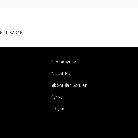
ON TL KADAR
Kampanyalar
Carvak Biz
Sık Sorulan Sorular
Kariyer
İletişim