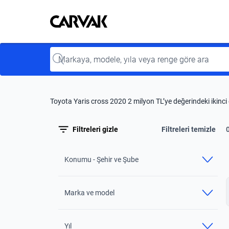
Kavak
Kavak
Input
Toyota Yaris cross 2020 2 milyon TL’ye değerindeki ikinci 
Filtreleri gizle
Filtreleri temizle
Konumu - Şehir ve Şube
Marka ve model
Yıl