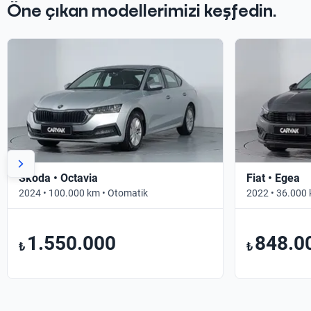
Öne çıkan modellerimizi keşfedin.
Skoda • Octavia
Fiat • Egea
2024 • 100.000 km • Otomatik
2022 • 36.000 
1.550.000
848.0
₺
₺