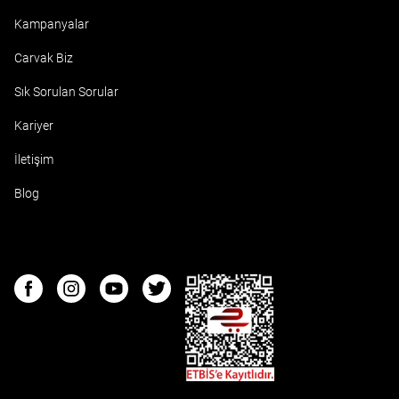
Kampanyalar
Carvak Biz
Sık Sorulan Sorular
Kariyer
İletişim
Blog
ETBIS
Facebook
Instagram
Youtube
Twitter