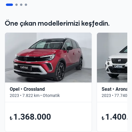
Öne çıkan modellerimizi keşfedin.
Opel • Crossland
Seat • Arona
2023 • 7.822 km • Otomatik
2023 • 77.740 k
1.368.000
1.400.
₺
₺