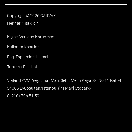
Copyright © 2026 CARVAK
Her hakkı saklıdır
Kişisel Verilerin Korunması
Kullanım Koşulları
Bilgi Toplumları Hizmeti
Turuncu Etik Hattı
Vialand AVM, Yeşilpınar Mah. Şehit Metin Kaya Sk. No:11 Kat:-4
34065 Eyüpsultan/İstanbul (P4 Mavi Otopark)
0 (216) 706 51 50