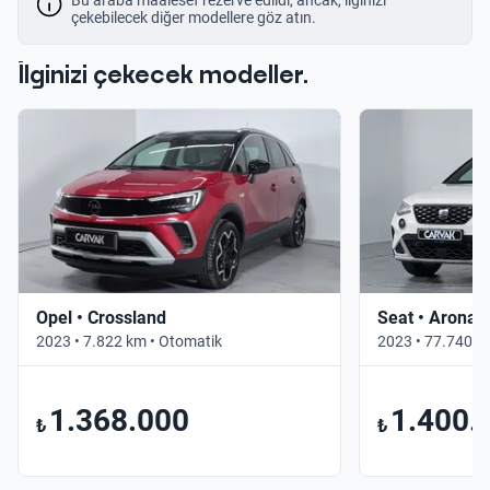
çekebilecek diğer modellere göz atın.
İlginizi çekecek modeller.
Opel • Crossland
Seat • Arona
2023 • 7.822 km • Otomatik
2023 • 77.740 k
1.368.000
1.400.
₺
₺