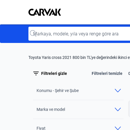
Kavak
Kavak
Input
Toyota Yaris cross 2021 800 bin TL'ye değerindeki ikinci e
Filtreleri gizle
Filtreleri temizle
Konumu - Şehir ve Şube
Marka ve model
Fiyat