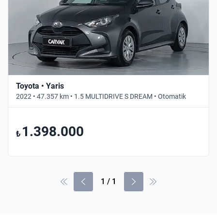
Toyota • Yaris
2022 • 47.357 km • 1.5 MULTIDRIVE S DREAM • Otomatik
1.398.000
₺
1
/
1