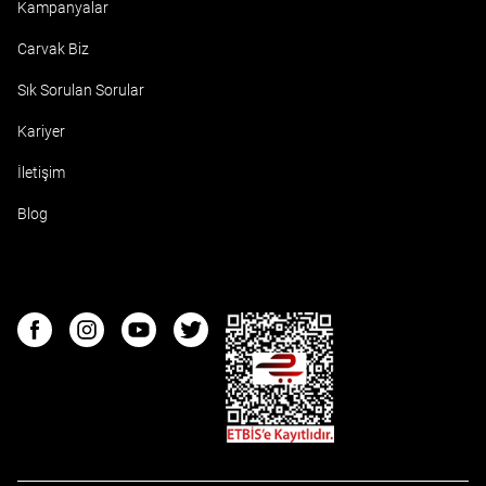
Kampanyalar
Carvak Biz
Sık Sorulan Sorular
Kariyer
İletişim
Blog
ETBIS
Facebook
Instagram
Youtube
Twitter