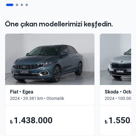
Öne çıkan modellerimizi keşfedin.
Fiat • Egea
Skoda • Octav
2024 • 29.381 km • Otomatik
2024 • 100.000 
1.438.000
1.550.
₺
₺