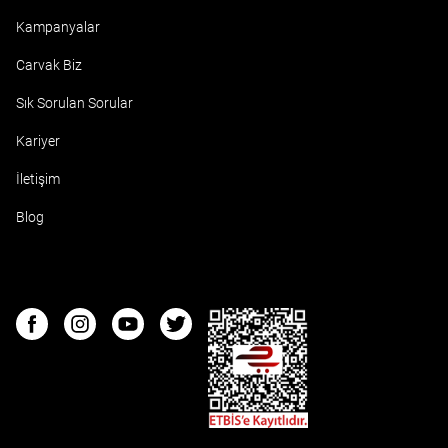
Kampanyalar
Carvak Biz
Sık Sorulan Sorular
Kariyer
İletişim
Blog
ETBIS
Facebook
Instagram
Youtube
Twitter