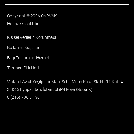
Copyright © 2026 CARVAK
Her hakkı saklıdır
Kişisel Verilerin Korunması
Kullanım Koşulları
Bilgi Toplumları Hizmeti
Turuncu Etik Hattı
Vialand AVM, Yeşilpınar Mah. Şehit Metin Kaya Sk. No:11 Kat:-4
34065 Eyüpsultan/İstanbul (P4 Mavi Otopark)
0 (216) 706 51 50