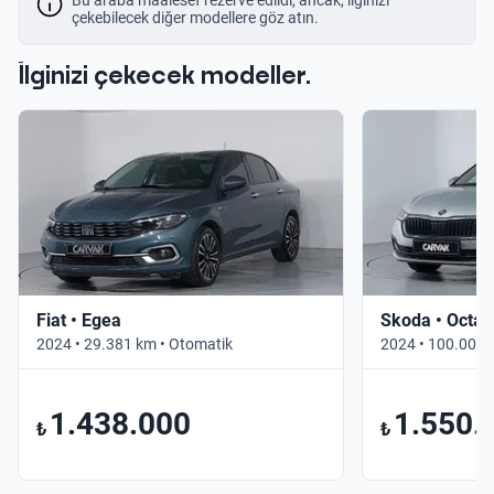
çekebilecek diğer modellere göz atın.
İlginizi çekecek modeller.
Fiat • Egea
Skoda • Octav
2024 • 29.381 km • Otomatik
2024 • 100.000 
1.438.000
1.550.
₺
₺