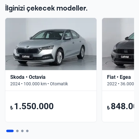
İlginizi çekecek modeller.
Skoda • Octavia
Fiat • Egea
2024 • 100.000 km • Otomatik
2022 • 36.000 k
1.550.000
848.00
₺
₺