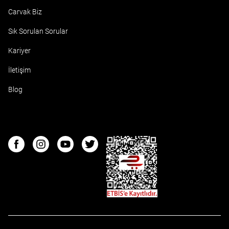
Carvak Biz
Sık Sorulan Sorular
Kariyer
İletişim
Blog
ETBIS
Facebook
Instagram
Youtube
Twitter