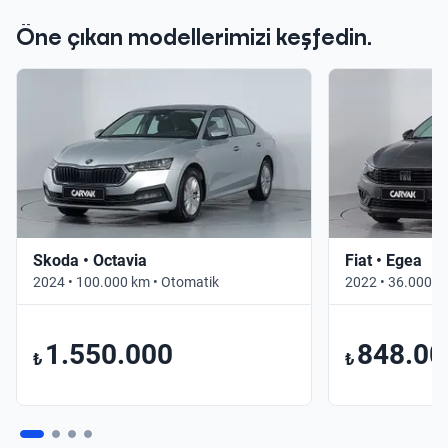
Öne çıkan modellerimizi keşfedin.
Skoda • Octavia
Fiat • Egea
2024 • 100.000 km • Otomatik
2022 • 36.000 k
1.550.000
848.00
₺
₺