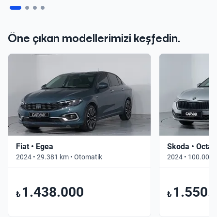
Öne çıkan modellerimizi keşfedin.
Fiat • Egea
Skoda • Octav
2024 • 29.381 km • Otomatik
2024 • 100.000 
1.438.000
1.550.
₺
₺