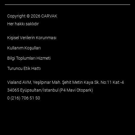
Copyright © 2026 CARVAK
Her hakkı saklıdır
Kişisel Verilerin Korunması
Kullanım Koşulları
Bilgi Toplumları Hizmeti
Turuncu Etik Hattı
Vialand AVM, Yeşilpınar Mah. Şehit Metin Kaya Sk. No:11 Kat:-4
34065 Eyüpsultan/İstanbul (P4 Mavi Otopark)
0 (216) 706 51 50