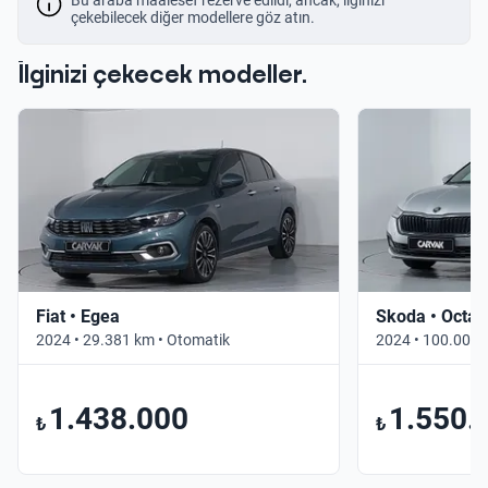
çekebilecek diğer modellere göz atın.
İlginizi çekecek modeller.
Fiat • Egea
Skoda • Octav
2024 • 29.381 km • Otomatik
2024 • 100.000 
1.438.000
1.550.
₺
₺