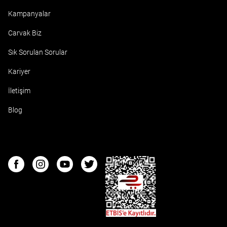
Kampanyalar
Carvak Biz
Sık Sorulan Sorular
Kariyer
İletişim
Blog
ETBIS
Facebook
Instagram
Youtube
Twitter