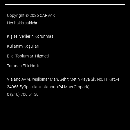
Copyright © 2026 CARVAK
Her hakkı saklıdır
Kişisel Verilerin Korunması
Kullanım Koşulları
Bilgi Toplumları Hizmeti
Turuncu Etik Hattı
Vialand AVM, Yeşilpınar Mah. Şehit Metin Kaya Sk. No:11 Kat:-4
34065 Eyüpsultan/İstanbul (P4 Mavi Otopark)
0 (216) 706 51 50