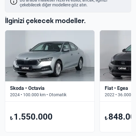
çekebilecek diğer modellere göz atın.
İlginizi çekecek modeller.
Skoda • Octavia
Fiat • Egea
2024 • 100.000 km • Otomatik
2022 • 36.000 k
1.550.000
848.00
₺
₺