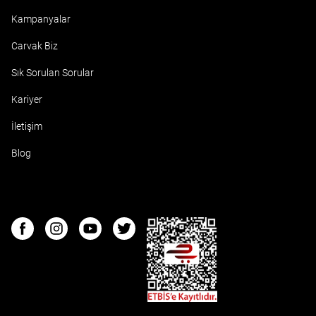
Kampanyalar
Carvak Biz
Sık Sorulan Sorular
Kariyer
İletişim
Blog
ETBIS
Facebook
Instagram
Youtube
Twitter