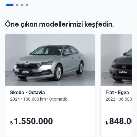
Öne çıkan modellerimizi keşfedin.
Skoda • Octavia
Fiat • Egea
2024 • 100.000 km • Otomatik
2022 • 36.000 k
1.550.000
848.00
₺
₺