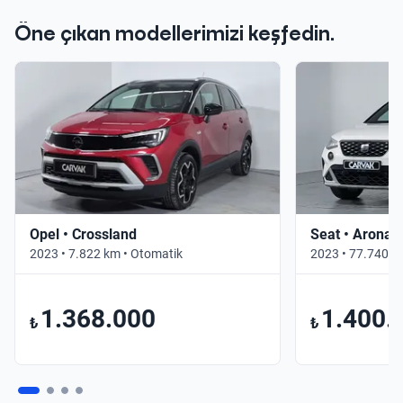
Öne çıkan modellerimizi keşfedin.
Opel • Crossland
Seat • Arona
2023 • 7.822 km • Otomatik
2023 • 77.740 k
1.368.000
1.400.
₺
₺