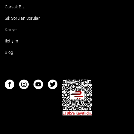
Carvak Biz
Sık Sorulan Sorular
Kariyer
İletişim
Blog
ETBIS
Facebook
Instagram
Youtube
Twitter