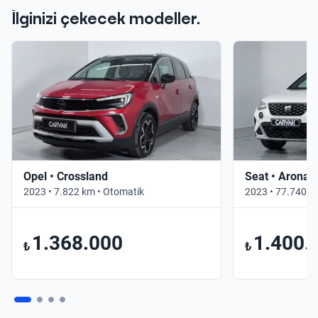
İlginizi çekecek modeller.
Opel • Crossland
Seat • Arona
2023 • 7.822 km • Otomatik
2023 • 77.740 k
1.368.000
1.400.
₺
₺