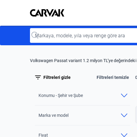
Kavak
Kavak
Input
Volkswagen Passat variant 1.2 milyon TL’ye değerindeki ik
Filtreleri gizle
Filtreleri temizle
Konumu - Şehir ve Şube
Marka ve model
Fiyat