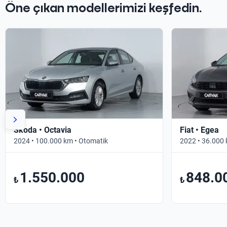
Öne çıkan modellerimizi keşfedin.
Skoda • Octavia
Fiat • Egea
2024 • 100.000 km • Otomatik
2022 • 36.000 
1.550.000
848.0
₺
₺