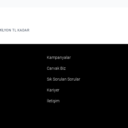
MILYON TL KADAR
Kampanyalar
Carvak Biz
Sık Sorulan Sorular
Kariyer
İletişim