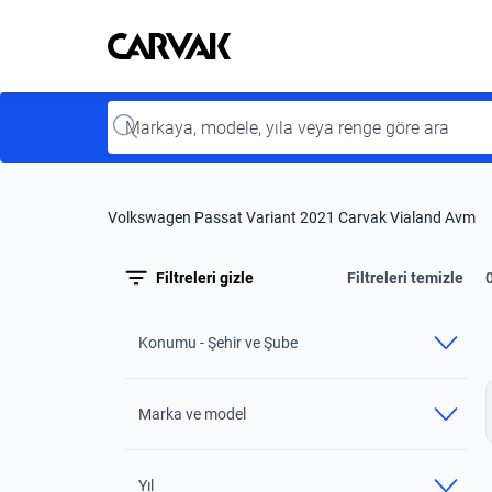
Kavak
Kavak
Input
Volkswagen Passat Variant 2021 Carvak Vialand Avm
Filtreleri gizle
Filtreleri temizle
Konumu - Şehir ve Şube
Marka ve model
Yıl