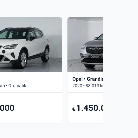
Opel • Grandland X
km • Otomatik
2020 • 88.013 km • Otomatik
.000
1.450.000
₺