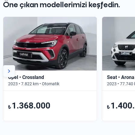
Öne çıkan modellerimizi keşfedin.
Opel • Crossland
Seat • Arona
2023 • 7.822 km • Otomatik
2023 • 77.740 
1.368.000
1.400
₺
₺