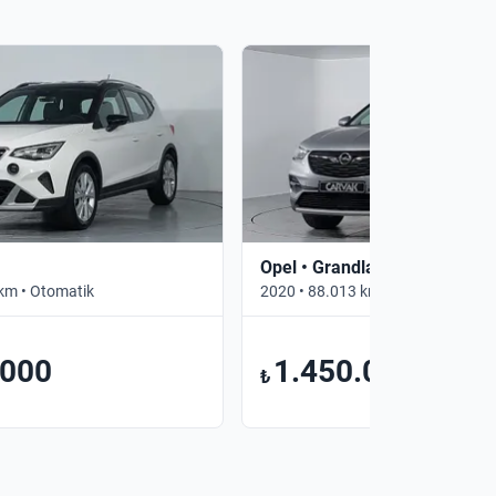
Opel • Grandland X
km • Otomatik
2020 • 88.013 km • Otomatik
.000
1.450.000
₺