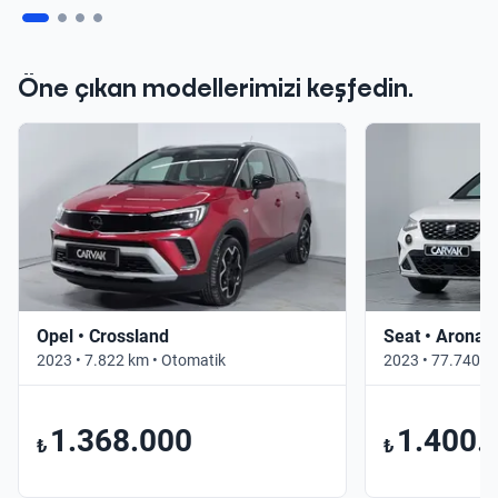
Öne çıkan modellerimizi keşfedin.
Opel • Crossland
Seat • Arona
2023 • 7.822 km • Otomatik
2023 • 77.740 k
1.368.000
1.400.
₺
₺