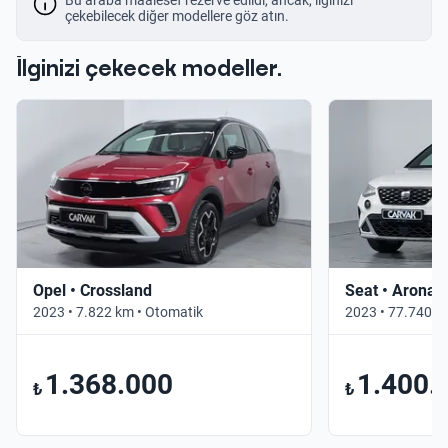
çekebilecek diğer modellere göz atın.
İlginizi çekecek modeller.
Opel • Crossland
Seat • Arona
2023 • 7.822 km • Otomatik
2023 • 77.740 k
1.368.000
1.400.
₺
₺