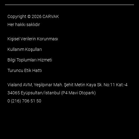
Copyright © 2026 CARVAK
Her hakkı saklıdır
Kişisel Verilerin Korunması
Kullanım Koşulları
Bilgi Toplumları Hizmeti
Turuncu Etik Hattı
Vialand AVM, Yeşilpınar Mah. Şehit Metin Kaya Sk. No:11 Kat:-4
34065 Eyüpsultan/İstanbul (P4 Mavi Otopark)
0 (216) 706 51 50