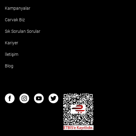
Kampanyalar
Carvak Biz
Sık Sorulan Sorular
Kariyer
İletişim
Blog
ETBIS
Facebook
Instagram
Youtube
Twitter