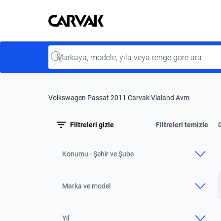
Kavak
Kavak
Input
Volkswagen Passat 2011 Carvak Vialand Avm
Filtreleri gizle
Filtreleri temizle
Konumu - Şehir ve Şube
Marka ve model
Yıl