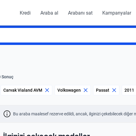
Kredi
Araba al
Arabanı sat
Kampanyalar
0 Sonuç
Carvak Vialand AVM
Volkswagen
Passat
2011
Bu araba maalesef rezerve edildi, ancak, ilginizi çekebilecek diğer 