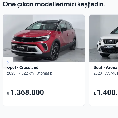
Öne çıkan modellerimizi keşfedin.
Opel • Crossland
Seat • Arona
2023 • 7.822 km • Otomatik
2023 • 77.740 
1.368.000
1.400
₺
₺