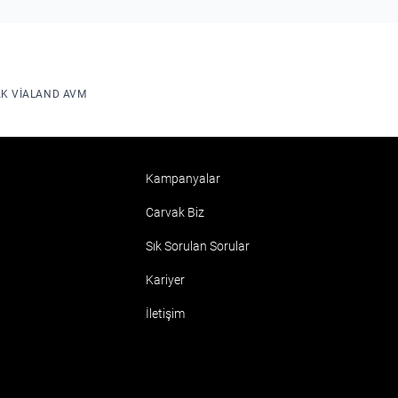
K VIALAND AVM
Kampanyalar
Carvak Biz
Sık Sorulan Sorular
Kariyer
İletişim