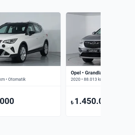
Opel • Grandland X
km • Otomatik
2020 • 88.013 km • Otomatik
.000
1.450.000
₺