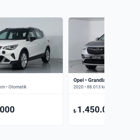
Opel • Grandland X
km • Otomatik
2020 • 88.013 km • Otomatik
.000
1.450.000
₺