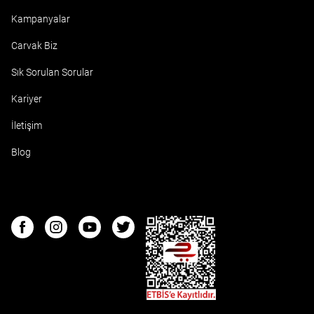
Kampanyalar
Carvak Biz
Sık Sorulan Sorular
Kariyer
İletişim
Blog
ETBIS
Facebook
Instagram
Youtube
Twitter