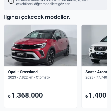
çekebilecek diğer modellere göz atın.
İlginizi çekecek modeller.
Opel • Crossland
Seat • Arona
2023 • 7.822 km • Otomatik
2023 • 77.740 k
1.368.000
1.400.
₺
₺