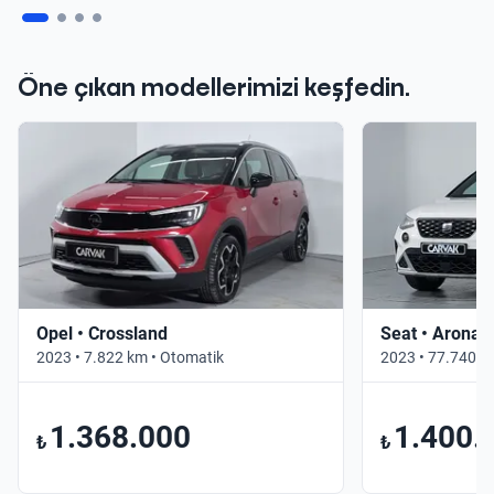
Öne çıkan modellerimizi keşfedin.
Opel • Crossland
Seat • Arona
2023 • 7.822 km • Otomatik
2023 • 77.740 k
1.368.000
1.400.
₺
₺