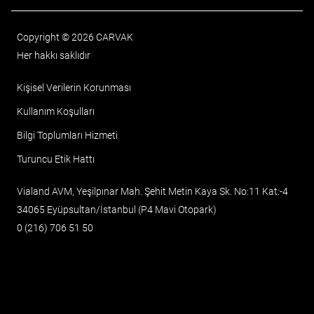
Copyright © 2026 CARVAK
Her hakkı saklıdır
Kişisel Verilerin Korunması
Kullanım Koşulları
Bilgi Toplumları Hizmeti
Turuncu Etik Hattı
Vialand AVM, Yeşilpınar Mah. Şehit Metin Kaya Sk. No:11 Kat:-4
34065 Eyüpsultan/İstanbul (P4 Mavi Otopark)
0 (216) 706 51 50